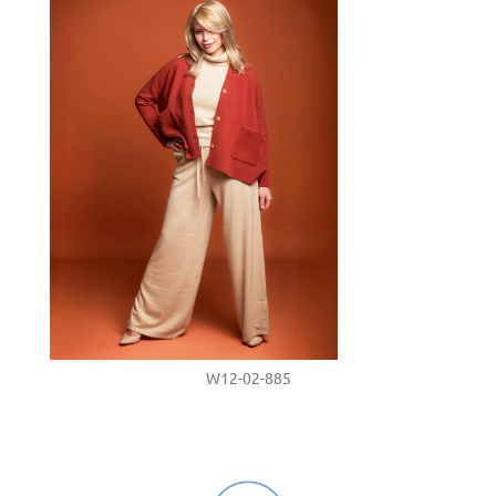
W12-02-885