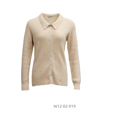
W12-02-919