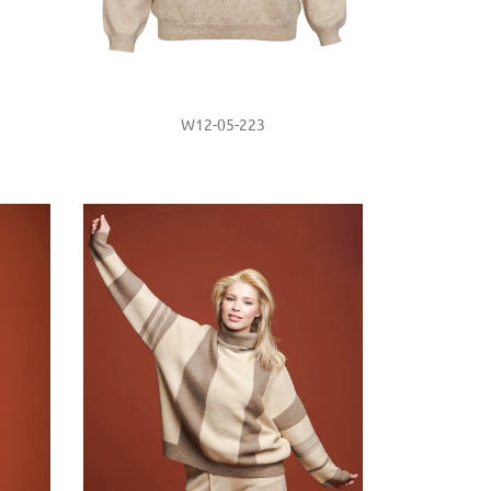
W12-05-223