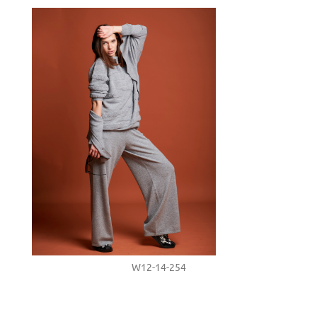
W12-14-254