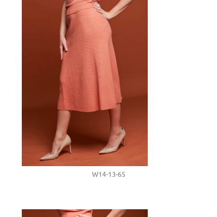
W14-13-65