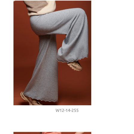
W12-14-255