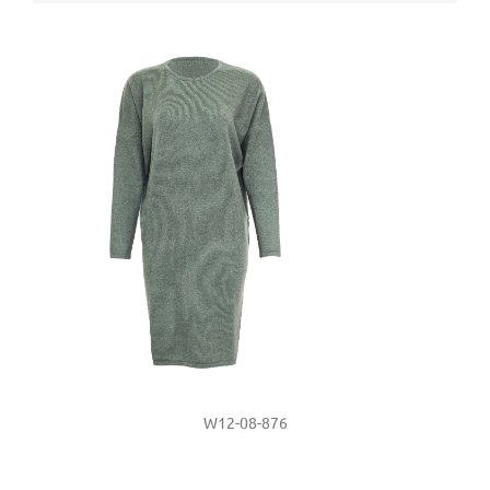
W12-08-876