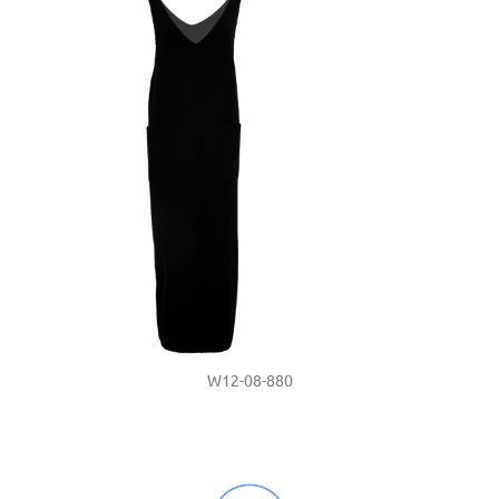
W12-08-880