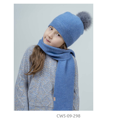
CW5-09-298