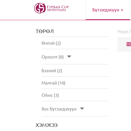
Бүтээгдэхүүн
ТӨРӨЛ
Нүүр
Өлгий (2)
Ороолт (8)
Бээлий (2)
Малгай (10)
Оймс (3)
Хос бүтээгдэхүүн
ХЭМЖЭЭ