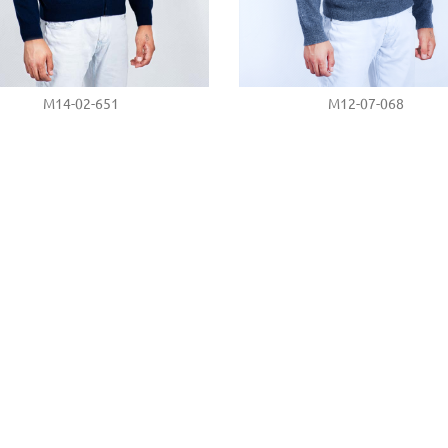
M14-02-651
M12-07-068