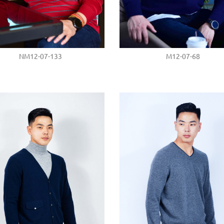
NM12-07-133
M12-07-68