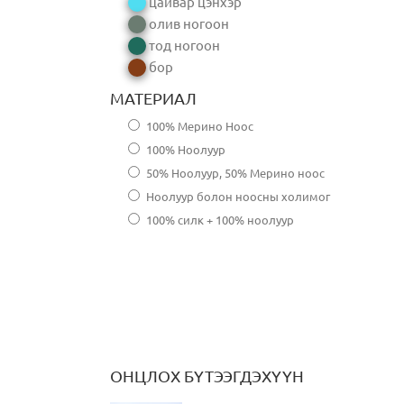
цайвар цэнхэр
олив ногоон
тод ногоон
бор
МАТЕРИАЛ
100% Мерино Ноос
100% Ноолуур
50% Ноолуур, 50% Мерино ноос
Ноолуур болон ноосны холимог
100% силк + 100% ноолуур
ОНЦЛОХ БҮТЭЭГДЭХҮҮН