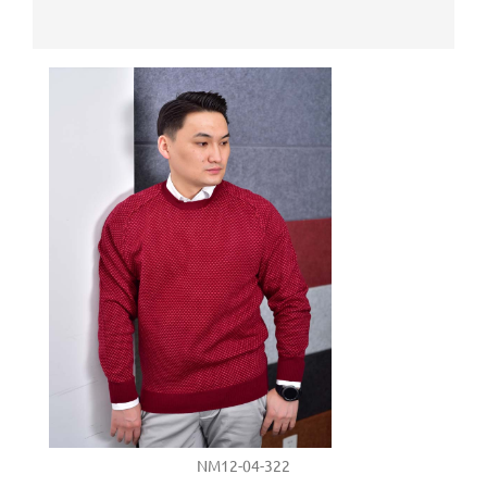
NM12-04-322