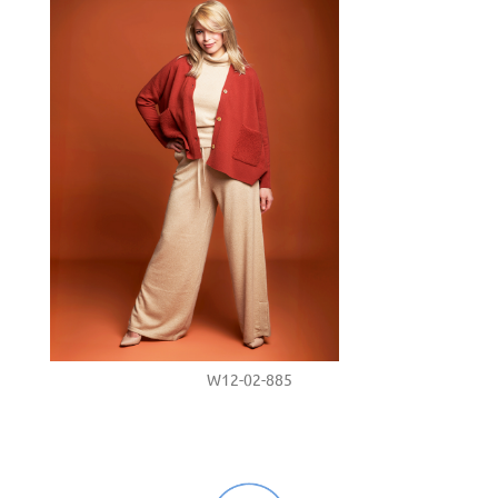
W12-02-885