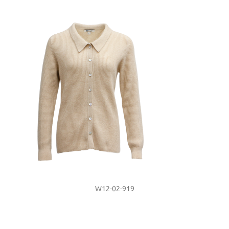
W12-02-919