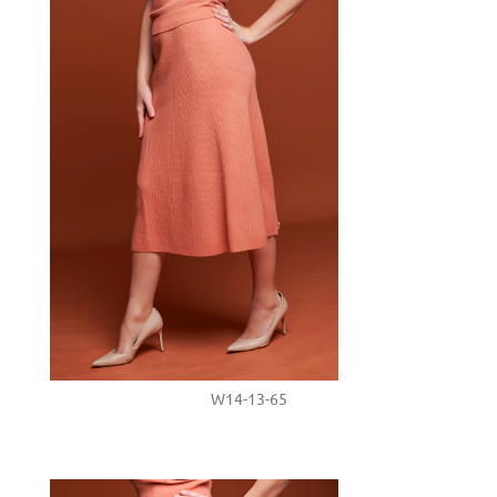
W14-13-65