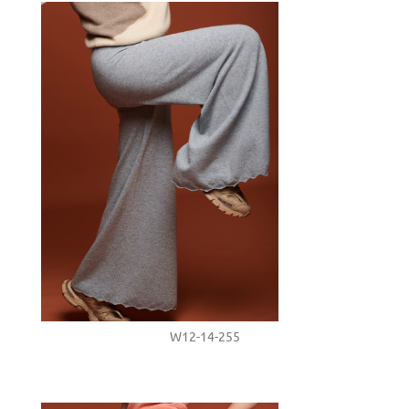
W12-14-255