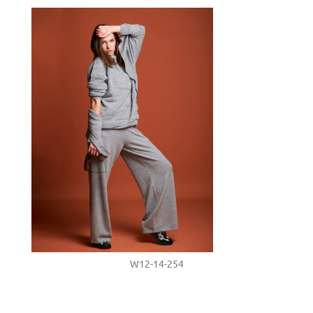
W12-14-254