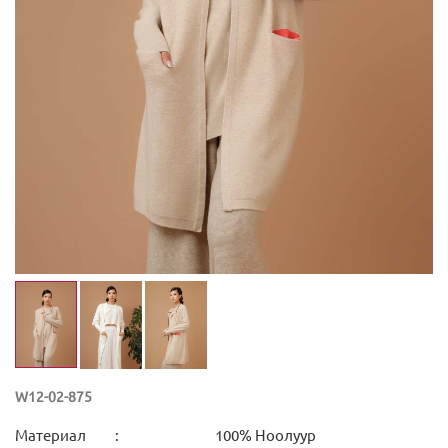
W12-02-875
Материал
:
100% Ноолуур