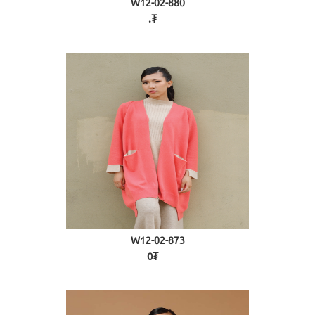
W12-02-880
.₮
W12-02-873
0₮