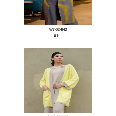
W7-02-842
#₮