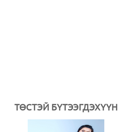
ТӨСТЭЙ БҮТЭЭГДЭХҮҮН