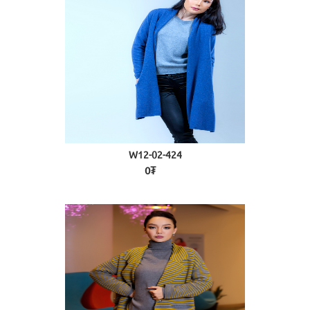
W12-02-424
0₮