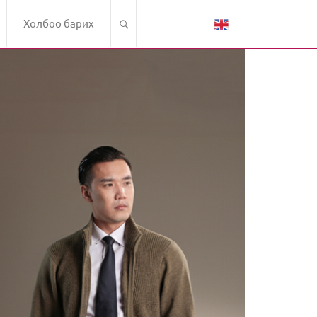
Холбоо барих