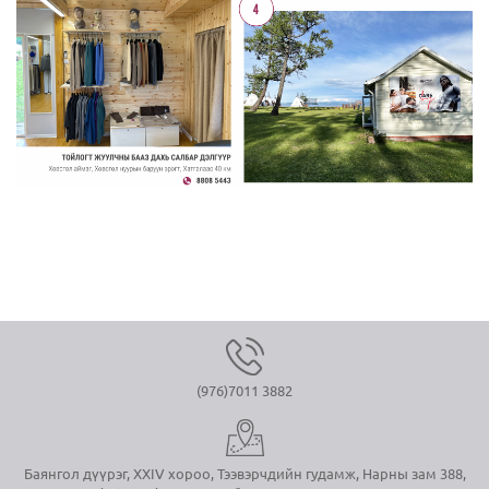
(976)7011 3882
Баянгол дүүрэг, XXIV хороо, Тээвэрчдийн гудамж, Нарны зам 388,