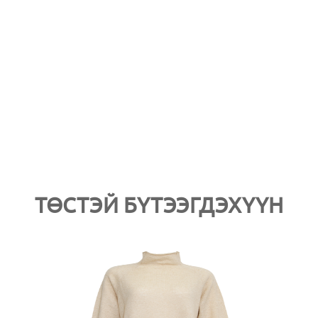
ТӨСТЭЙ БҮТЭЭГДЭХҮҮН