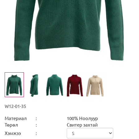
W12-01-35
Материал
:
100% Ноолуур
Төрөл
:
Свитер захтай
Хэмжээ
: